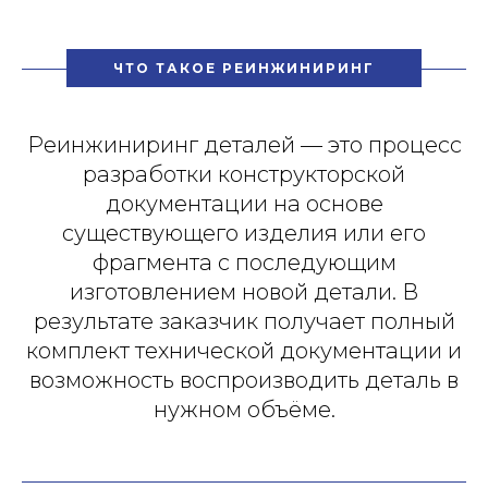
ЧТО ТАКОЕ РЕИНЖИНИРИНГ
Реинжиниринг деталей — это процесс
разработки конструкторской
документации на основе
существующего изделия или его
фрагмента с последующим
изготовлением новой детали. В
результате заказчик получает полный
комплект технической документации и
возможность воспроизводить деталь в
нужном объёме.