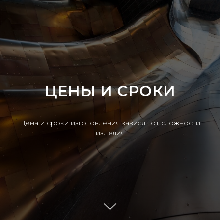
ЦЕНЫ И СРОКИ
Цена и сроки изготовления зависят от сложности
изделия